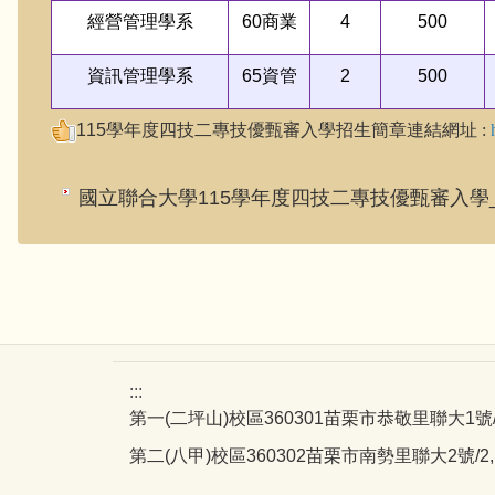
經營管理學系
60
商業
4
500
資訊管理學系
65
資管
2
500
115
學年度四技二專技優甄審入學招生簡章
連結網址
:
國立聯合大學115學年度四技二專技優甄審入學
:::
第一(二坪山)校區360301苗栗市恭敬里聯大1號/1, Liend
第二(八甲)校區360302苗栗市南勢里聯大2號/2, Lienda,