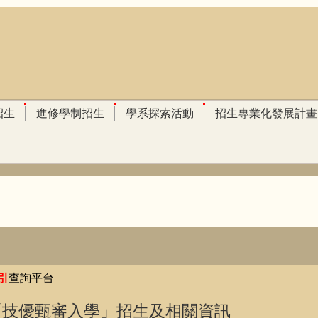
招生
進修學制招生
學系探索活動
招生專業化發展計畫
引
引
查詢平台
優甄審入學」招生及相關資訊