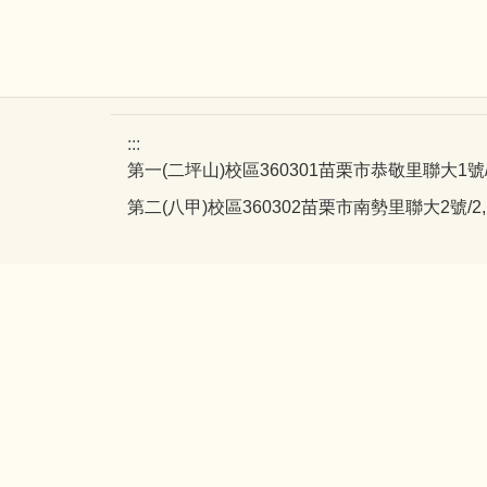
:::
第一(二坪山)校區360301苗栗市恭敬里聯大1號/1, Liend
第二(八甲)校區360302苗栗市南勢里聯大2號/2, Lienda,