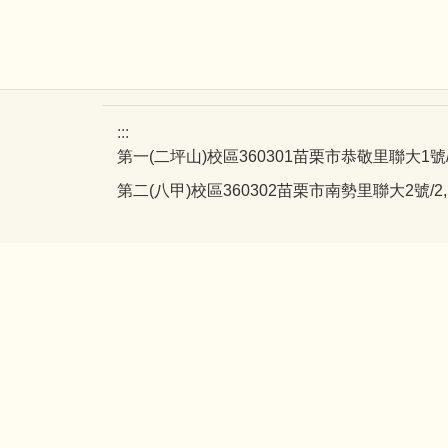
:::
第一(二坪山)校區360301苗栗市恭敬里聯大1號/1, Liend
第二(八甲)校區360302苗栗市南勢里聯大2號/2, Lienda,