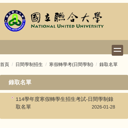
跳
到
主
要
內
容
區
首頁
日間學制招生
寒假轉學考(日間學制)
錄取名單
錄取名單
114學年度寒假轉學生招生考試-日間學制錄
取名單
2026-01-28