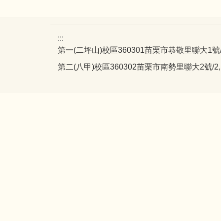
:::
第一(二坪山)校區360301苗栗市恭敬里聯大1號/1, Liend
第二(八甲)校區360302苗栗市南勢里聯大2號/2, Lienda,