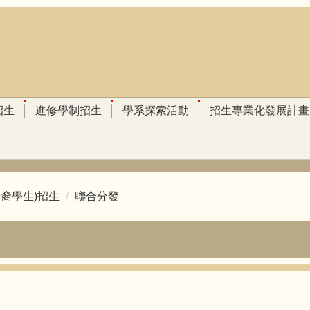
招生
進修學制招生
學系探索活動
招生專業化發展計畫
裔學生)招生
聯合分發