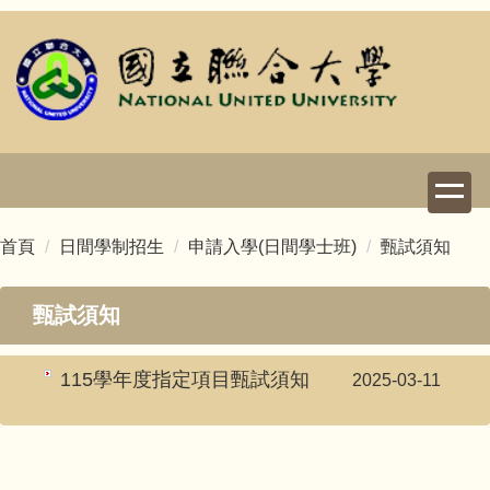
跳
到
主
要
內
容
區
首頁
日間學制招生
申請入學(日間學士班)
甄試須知
甄試須知
115學年度指定項目甄試須知
2025-03-11