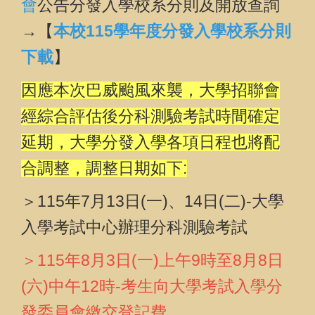
會
公告分發入學校系分則及開放查詢
→【
本校115學年度分發入學校系分則
下載
】
因應本次巴威颱風來襲，大學招聯會
經綜合評估後分科測驗考試時間確定
延期，大學分發入學各項日程也將配
合調整，調整日期如下:
＞115年7月13日(一)、14日(二)-大學
入學考試中心辦理分科測驗考
試
＞115年8月3日(一)上午9時至8月8日
(六)中午12時-考生向
大學考試入學分
發委員會
繳交登記費