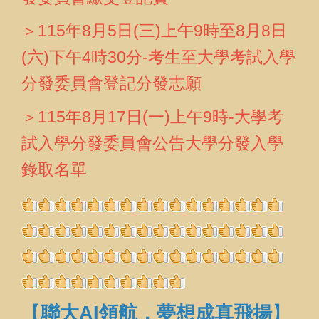
＞115年8月5日(三)上午9時至8月8日
(六)下午4時30分-考生至
大學考試入學
分發委員會
登記分發志願
＞115年8月17日(一)上午9時-
大學考
試入學分發委員會
公告大學分發入學
錄取名單
【
聯大AI領航，夢想成真飛揚
】