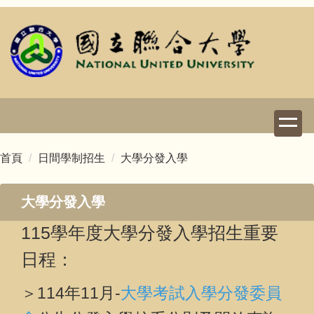
跳
到
主
要
內
容
區
首頁
日間學制招生
大學分發入學
大學分發入學
115學年度大學分發入學招生重要
日程：
＞114年11月-
大學考試入學分發委員