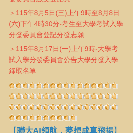
＞115年8月5日(三)上午9時至8月8日
(六)下午4時30分-考生至
大學考試入學
分發委員會
登記分發志願
＞115年8月17日(一)上午9時-
大學考
試入學分發委員會
公告大學分發入學
錄取名單
【
聯大AI領航，夢想成真飛揚
】