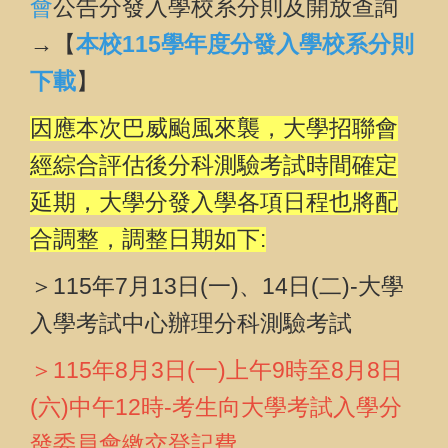
會
公告分發入學校系分則及開放查詢
→【
本校115學年度分發入學校系分則
下載
】
因應本次巴威颱風來襲，大學招聯會
經綜合評估後分科測驗考試時間確定
延期，大學分發入學各項日程也將配
合調整，調整日期如下:
＞115年7月13日(一)、14日(二)-大學
入學考試中心辦理分科測驗考
試
＞115年8月3日(一)上午9時至8月8日
(六)中午12時-考生向
大學考試入學分
發委員會
繳交登記費