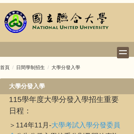
跳
到
主
要
內
容
區
首頁
日間學制招生
大學分發入學
大學分發入學
115學年度大學分發入學招生重要
日程：
＞114年11月-
大學考試入學分發委員