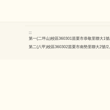
:::
第一(二坪山)校區360301苗栗市恭敬里聯大1號/1, Liend
第二(八甲)校區360302苗栗市南勢里聯大2號/2, Lienda,