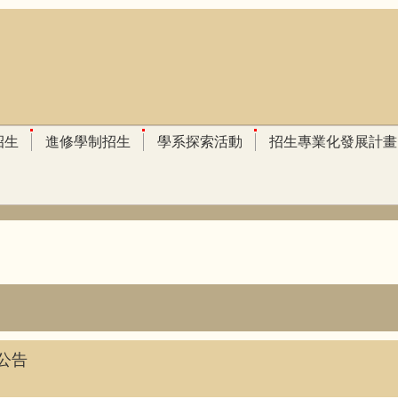
招生
進修學制招生
學系探索活動
招生專業化發展計畫
公告