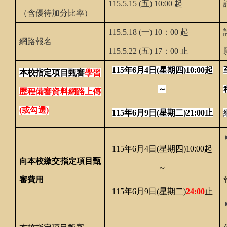
115.5.15 (五) 10:00 起
（含優待加分比率）
115.5.18 (一) 10：00 起
網路報名
115.5.22 (五) 17：00 止
115
年6月4日(星期四)10:00起
本校指定項目甄審
學習
～
歷程備審資料網路上傳
(或勾選)
115
年6月9日(星期二)
21:00
止
115
年6月4日(星期四)10:00起
向本校繳交指定項目甄
～
審費用
115
年6月9日(星期二)
24:00
止