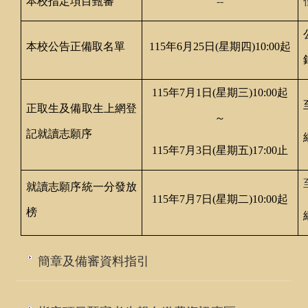
本校指定項目甄審
--
本校公告正備取名單
115
年6月25日(星期四)10:00起
115
年7月1日(星期三)10:00起
正取生及備取生上網登
～
記就讀志願序
115
年7月3日(星期五)17:00止
就讀志願序統一分發放
115
年7月7日(星期二)10:00起
榜
簡章及備審資料指引