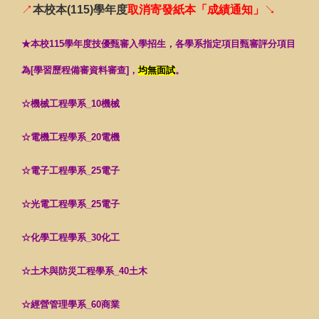
↗
本校本(115)學年度
取消寄發紙本「成績通知」
↘
★本校115學年度技優甄審入學招生，各學系指定項目甄審評分項目
為[學習歷程備審資料審查]，
均無面試
。
☆機械工程學系_10機械
☆電機工程學系_20電機
☆電子工程學系_25電子
☆光電工程學系_25電子
☆化學工程學系_30化工
☆土木與防災工程學系_40土木
☆經營管理學系_60商業