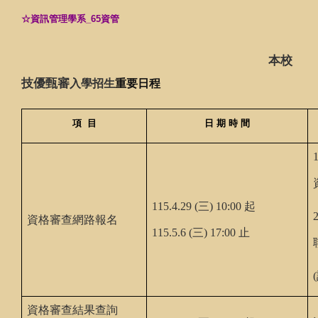
☆資訊管理學系_65資管
本校
技優甄審
入學招生
重要日程
項 目
日 期 時 間
115.4.29 (三) 10:00 起
資格審查網路報名
115.5.6 (三) 17:00 止
資格審查結果查詢