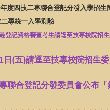
115學年度四技二專聯合登記分發入學招生
 四技二專統一入學測驗
過登記資格審查考生
請
逕至技專校院招生
1日(五)
請逕至技專校院招生委
四技二專聯合登記分發委員會公布