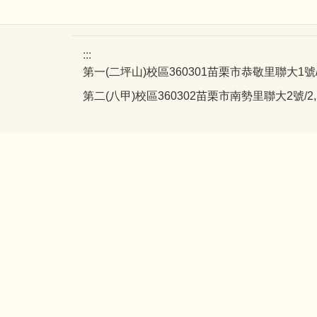
:::
第一(二坪山)校區360301苗栗市恭敬里聯大1號/1, Liend
第二(八甲)校區360302苗栗市南勢里聯大2號/2, Lienda,