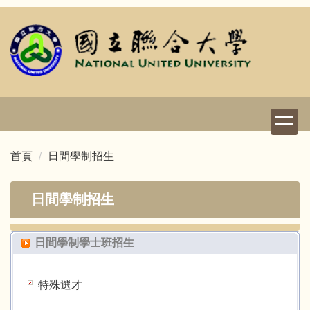
跳
到
主
要
內
容
區
首頁
日間學制招生
日間學制招生
日間學制學士班招生
特殊選才